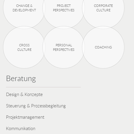
CHANGE &
PROJECT
CORPORATE
DEVELOPMENT
PERSPECTIVES
CULTURE
CROSS
PERSONAL
COACHING
CULTURE
PERSPECTIVES
Beratung
Design & Konzepte
Steuerung & Prozessbegleitung
Projektmanagement
Kommunikation