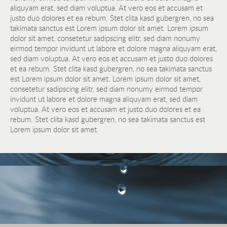
aliquyam erat, sed diam voluptua. At vero eos et accusam et
justo duo dolores et ea rebum. Stet clita kasd gubergren, no sea
takimata sanctus est Lorem ipsum dolor sit amet. Lorem ipsum
dolor sit amet, consetetur sadipscing elitr, sed diam nonumy
eirmod tempor invidunt ut labore et dolore magna aliquyam erat,
sed diam voluptua. At vero eos et accusam et justo duo dolores
et ea rebum. Stet clita kasd gubergren, no sea takimata sanctus
est Lorem ipsum dolor sit amet. Lorem ipsum dolor sit amet,
consetetur sadipscing elitr, sed diam nonumy eirmod tempor
invidunt ut labore et dolore magna aliquyam erat, sed diam
voluptua. At vero eos et accusam et justo duo dolores et ea
rebum. Stet clita kasd gubergren, no sea takimata sanctus est
Lorem ipsum dolor sit amet.